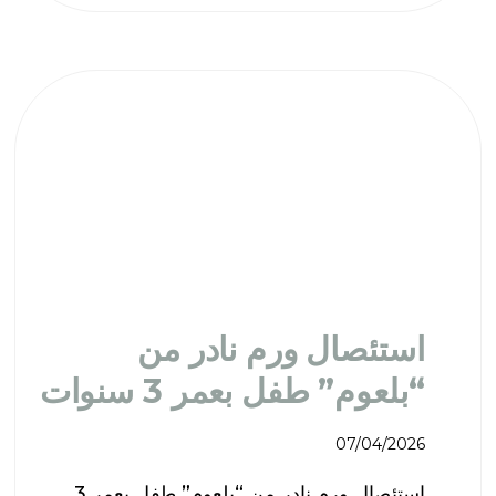
استئصال ورم نادر من
“بلعوم” طفل بعمر 3 سنوات
07/04/2026
استئصال ورم نادر من “بلعوم” طفل بعمر 3