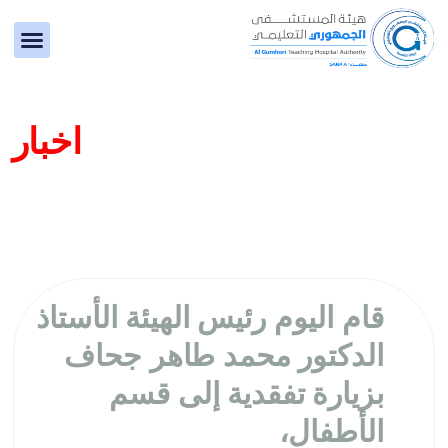
المراكز 
الأقسام 
الكوادر 
المركز
اقرأ عن آخر المستجدات والانجازات في
اخبار
المستشفى
قام اليوم رئيس الهيئة الأستاذ
الدكتور محمد طاهر جحاف
بزيارة تفقدية إلى قسم
الأطفال،