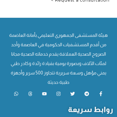
Request a consultation >
هيئة المستشفى الجمهوري التعليمي بأمانة العاضمة
من أقدم المستشفيات الحكومية في العاصمة وأحد
الصروح الصحية العملاقة يقدم خدماته الصحية مجانا
لمئات الآلاف وبصورة يومية بقيادة رائدة وكادر طبي
يمني مؤهل وسعة سريرية تتجاوز 500 سرير وأجهزة
طبية حديثة
روابط سريعة