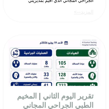
الجراحي المجاني الذي أُقيم بمديريتي
المزيد-->
تقرير اليوم الثاني | المخيم
الطبي الجراحي المجاني