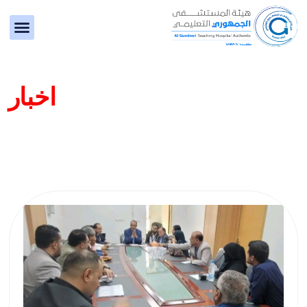
اقرأ عن آخر المستجدات والانجازات في
اخبار
المستشفى