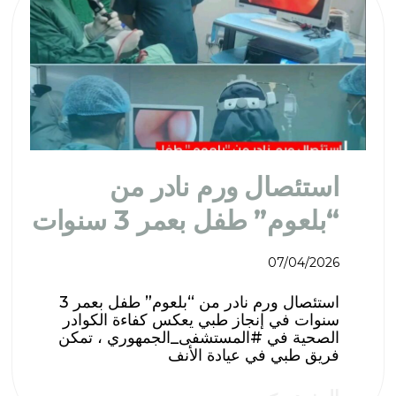
استئصال ورم نادر من
“بلعوم” طفل بعمر 3 سنوات
07/04/2026
استئصال ورم نادر من “بلعوم” طفل بعمر 3
سنوات ​في إنجاز طبي يعكس كفاءة الكوادر
الصحية في #المستشفى_الجمهوري ، تمكن
فريق طبي في عيادة الأنف