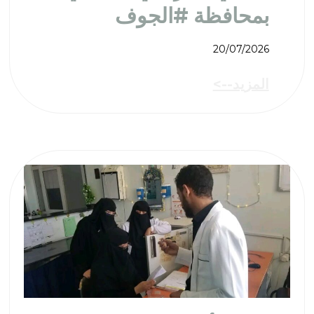
بمحافظة #الجوف
20/07/2026
المزيد-->