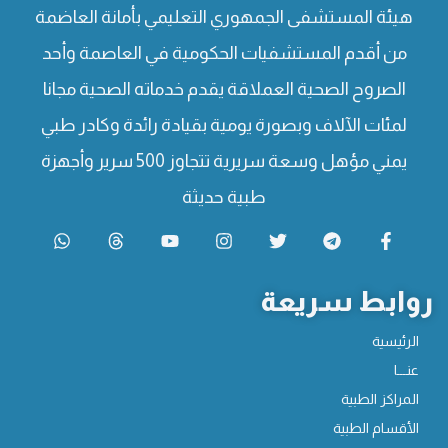
هيئة المستشفى الجمهوري التعليمي بأمانة العاضمة
من أقدم المستشفيات الحكومية في العاصمة وأحد
الصروح الصحية العملاقة يقدم خدماته الصحية مجانا
لمئات الآلاف وبصورة يومية بقيادة رائدة وكادر طبي
يمني مؤهل وسعة سريرية تتجاوز 500 سرير وأجهزة
طبية حديثة
روابط سريعة
الرئيسية
عنـــا
المراكز الطبية
الأقسام الطبية