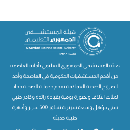
هيئة المستشفى الجمهوري التعليمي بأمانة العاضمة
من أقدم المستشفيات الحكومية في العاصمة وأحد
الصروح الصحية العملاقة يقدم خدماته الصحية مجانا
لمئات الآلاف وبصورة يومية بقيادة رائدة وكادر طبي
يمني مؤهل وسعة سريرية تتجاوز 500 سرير وأجهزة
طبية حديثة