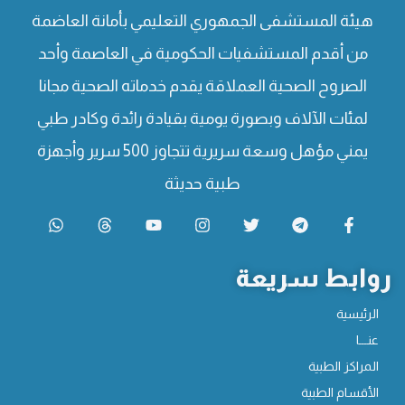
هيئة المستشفى الجمهوري التعليمي بأمانة العاضمة
من أقدم المستشفيات الحكومية في العاصمة وأحد
الصروح الصحية العملاقة يقدم خدماته الصحية مجانا
لمئات الآلاف وبصورة يومية بقيادة رائدة وكادر طبي
يمني مؤهل وسعة سريرية تتجاوز 500 سرير وأجهزة
طبية حديثة
روابط سريعة
الرئيسية
عنـــا
المراكز الطبية
الأقسام الطبية