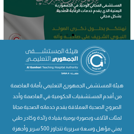
المستشفى المجاني الوحيد في الجمهورية
اليمنية الذي يقدم خدمات الرعاية الصحية
بشكل مجاني
هيئة المستشفى الجمهوري التعليمي بأمانة العاضمة
من أقدم المستشفيات الحكومية في العاصمة وأحد
الصروح الصحية العملاقة يقدم خدماته الصحية مجانا
لمئات الآلاف وبصورة يومية بقيادة رائدة وكادر طبي
يمني مؤهل وسعة سريرية تتجاوز 500 سرير وأجهزة