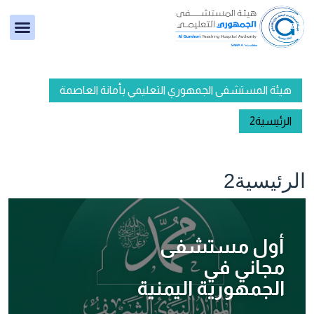
هيئة المستشفى الجمهوري التعليمي بأمانة العاصمة
الرئيسية2
الرئيسية2
أول مستشفى
مجاني في
الجمهورية اليمنية